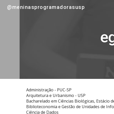
@meninasprogramadorasusp
Sk
e
Administração - PUC-SP
Arquitetura e Urbanismo - USP
Bacharelado em Ciências Biológicas, Estácio d
Biblioteconomia e Gestão de Unidades de Inf
Ciência de Dados