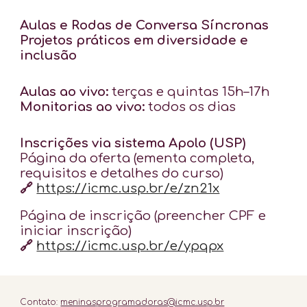
Aulas e Rodas de Conversa Síncronas
Projetos práticos em diversidade e
inclusão
Aulas ao vivo:
terças e quintas 15h–17h
Monitorias ao vivo:
todos os dias
Inscrições via sistema Apolo (USP)
Página da oferta (ementa completa,
requisitos e detalhes do curso)
🔗
https://icmc.usp.br/e/zn21x
Página de inscrição (preencher CPF e
iniciar inscrição)
🔗
https://icmc.usp.br/e/ypqpx
Contato:
meninasprogramadoras@icmc.usp.br