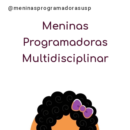
@meninasprogramadorasusp
Skip to main content
Skip to navigation
Meninas
Programadoras
Multidisciplinar